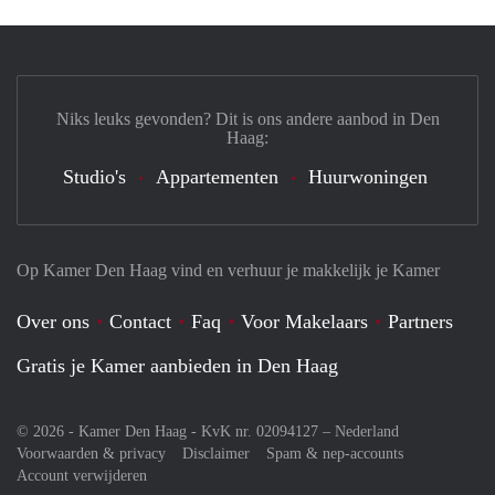
Niks leuks gevonden? Dit is ons andere aanbod in Den
Haag:
Studio's
Appartementen
Huurwoningen
Op Kamer Den Haag vind en verhuur je makkelijk je Kamer
Over ons
Contact
Faq
Voor Makelaars
Partners
Gratis je Kamer aanbieden in Den Haag
© 2026 - Kamer Den Haag - KvK nr. 02094127 –
Nederland
Voorwaarden & privacy
Disclaimer
Spam & nep-accounts
Account verwijderen