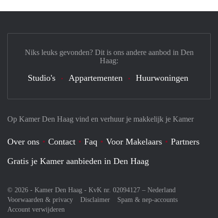
Niks leuks gevonden? Dit is ons andere aanbod in Den
Haag:
Studio's
Appartementen
Huurwoningen
Op Kamer Den Haag vind en verhuur je makkelijk je Kamer
Over ons
Contact
Faq
Voor Makelaars
Partners
Gratis je Kamer aanbieden in Den Haag
© 2026 - Kamer Den Haag - KvK nr. 02094127 –
Nederland
Voorwaarden & privacy
Disclaimer
Spam & nep-accounts
Account verwijderen