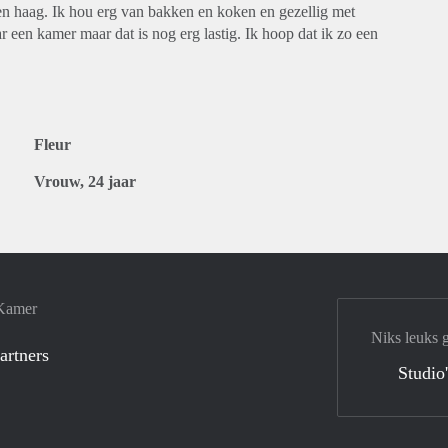
n haag. Ik hou erg van bakken en koken en gezellig met
r een kamer maar dat is nog erg lastig. Ik hoop dat ik zo een
Fleur
Vrouw, 24 jaar
 Kamer
Niks leuks 
artners
Studio