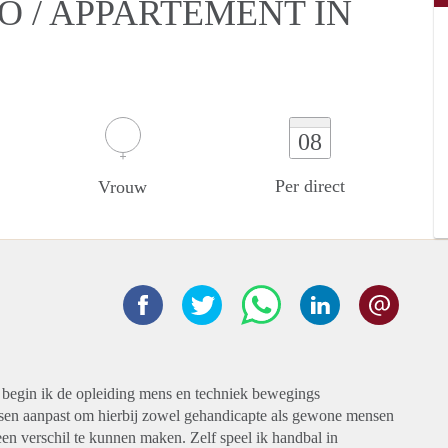
O / APPARTEMENT IN
08
Per direct
Vrouw
r begin ik de opleiding mens en techniek bewegings
nsen aanpast om hierbij zowel gehandicapte als gewone mensen
 een verschil te kunnen maken. Zelf speel ik handbal in