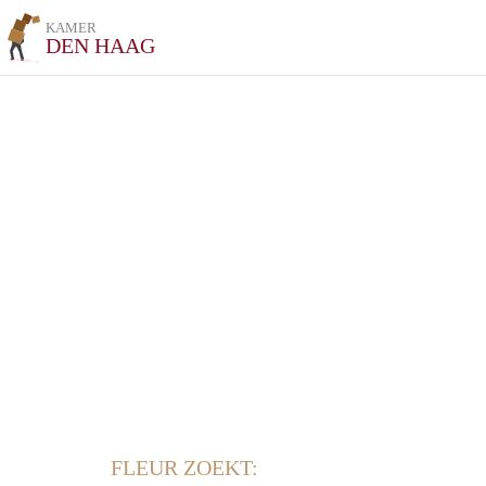
KAMER
DEN HAAG
FLEUR ZOEKT: