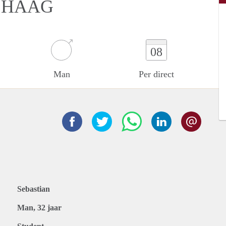
 HAAG
08
Man
Per direct
Sebastian
Man, 32 jaar