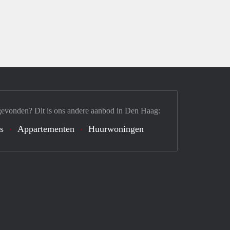
gevonden? Dit is ons andere aanbod in Den Haag:
's
Appartementen
Huurwoningen