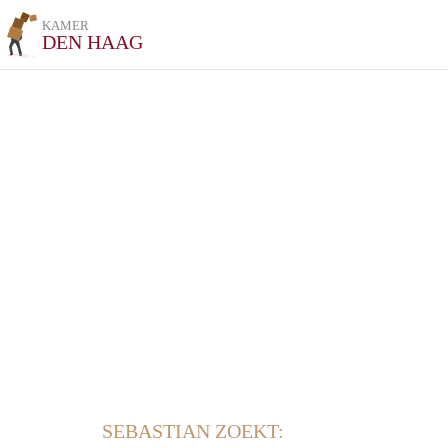
KAMER
DEN HAAG
SEBASTIAN ZOEKT: