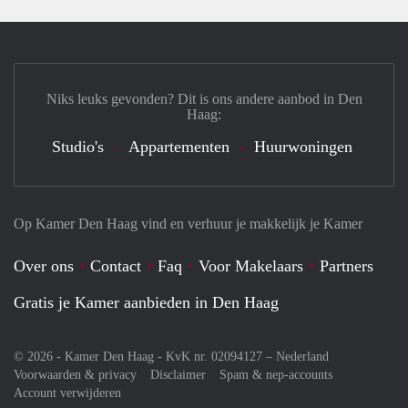
Niks leuks gevonden? Dit is ons andere aanbod in Den
Haag:
Studio's
Appartementen
Huurwoningen
Op Kamer Den Haag vind en verhuur je makkelijk je Kamer
Over ons
Contact
Faq
Voor Makelaars
Partners
Gratis je Kamer aanbieden in Den Haag
© 2026 - Kamer Den Haag - KvK nr. 02094127 –
Nederland
Voorwaarden & privacy
Disclaimer
Spam & nep-accounts
Account verwijderen