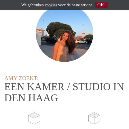
OK!
We gebruiken
cookies
voor de beste service
AMY ZOEKT:
EEN KAMER / STUDIO IN
DEN HAAG