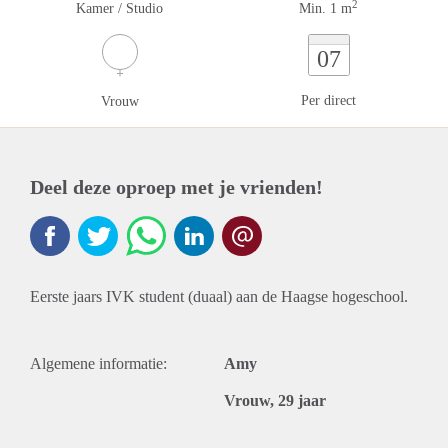
2
Kamer / Studio
Min. 1 m
07
Per direct
Vrouw
Deel deze oproep met je vrienden!
Eerste jaars IVK student (duaal) aan de Haagse hogeschool.
Algemene informatie:
Amy
Vrouw, 29 jaar