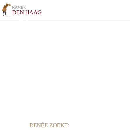
KAMER
DEN HAAG
RENÉE ZOEKT: