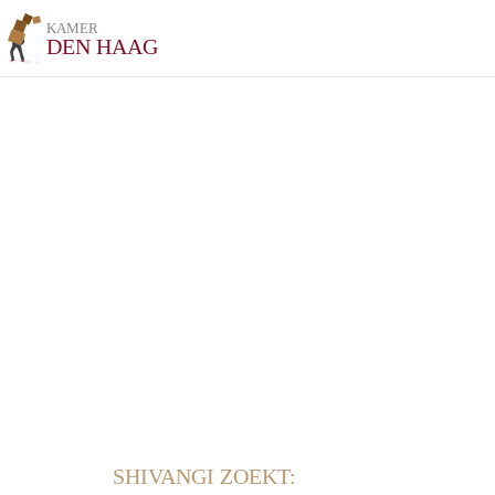
KAMER
DEN HAAG
SHIVANGI ZOEKT: