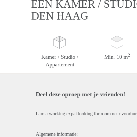
EEN KAMER / STUDI
DEN HAAG
2
Kamer / Studio /
Min. 10 m
Appartement
Deel deze oproep met je vrienden!
I am a working expat looking for room near voorbur
Algemene informatie: