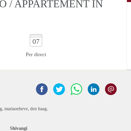
O / APPARTEMENT IN
07
Per direct
g, mariaoeheve, den haag.
Shivangi