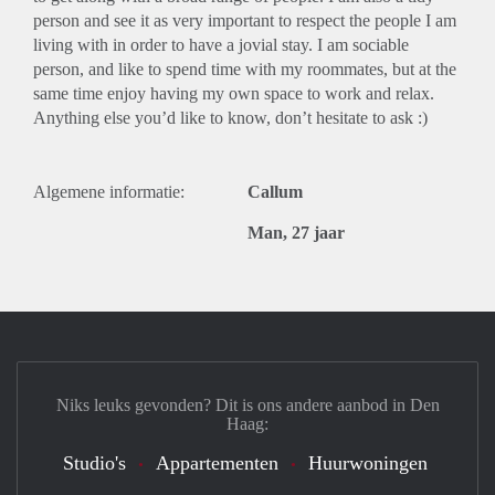
person and see it as very important to respect the people I am
living with in order to have a jovial stay. I am sociable
person, and like to spend time with my roommates, but at the
same time enjoy having my own space to work and relax.
Anything else you’d like to know, don’t hesitate to ask :)
Algemene informatie:
Callum
Man, 27 jaar
Niks leuks gevonden? Dit is ons andere aanbod in Den
Haag:
Studio's
Appartementen
Huurwoningen