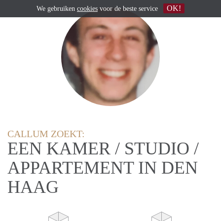
OK!
We gebruiken
cookies
voor de beste service
CALLUM ZOEKT:
EEN KAMER / STUDIO /
APPARTEMENT IN DEN
HAAG