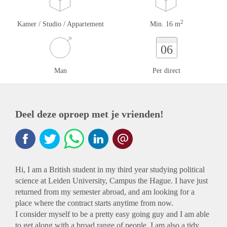
2
Kamer / Studio / Appartement
Min. 16 m
06
Man
Per direct
Deel deze oproep met je vrienden!
Hi, I am a British student in my third year studying political
science at Leiden University, Campus the Hague. I have just
returned from my semester abroad, and am looking for a
place where the contract starts anytime from now.
I consider myself to be a pretty easy going guy and I am able
to get along with a broad range of people. I am also a tidy