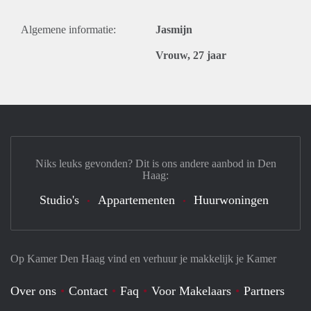
Algemene informatie:
Jasmijn
Vrouw, 27 jaar
Niks leuks gevonden? Dit is ons andere aanbod in Den
Haag:
Studio's
Appartementen
Huurwoningen
Op Kamer Den Haag vind en verhuur je makkelijk je Kamer
Over ons
Contact
Faq
Voor Makelaars
Partners