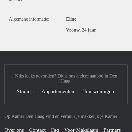
Algemene informatie:
Eline
Vrouw, 24 jaar
Niks leuks gevonden? Dit is ons andere aanbod in Den
Haag:
Studio's
Appartementen
Huurwoningen
Op Kamer Den Haag vind en verhuur je makkelijk je Kamer
Over ons
Contact
Faq
Voor Makelaars
Partners