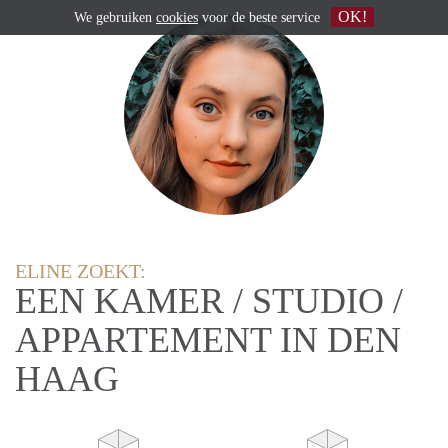
OK!
We gebruiken
cookies
voor de beste service
ELINE ZOEKT:
EEN KAMER / STUDIO /
APPARTEMENT IN DEN
HAAG