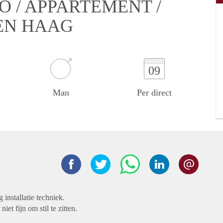
O / APPARTEMENT /
EN HAAG
09
Man
Per direct
installatie techniek.
et fijn om stil te zitten.