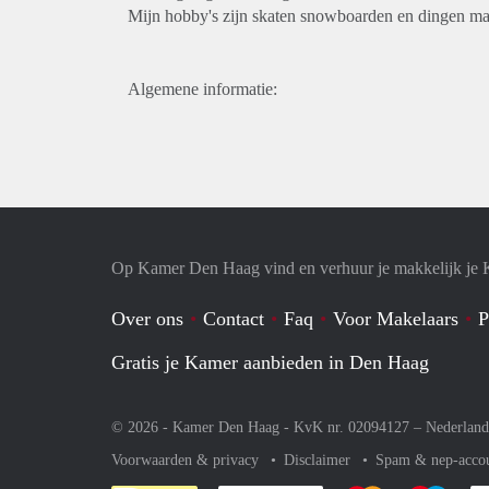
Mijn hobby's zijn skaten snowboarden en dingen m
Algemene informatie:
Op Kamer Den Haag vind en verhuur je makkelijk je
Over ons
Contact
Faq
Voor Makelaars
P
Gratis je Kamer aanbieden in Den Haag
© 2026 - Kamer Den Haag - KvK nr. 02094127 –
Nederland
Voorwaarden & privacy
Disclaimer
Spam & nep-acco