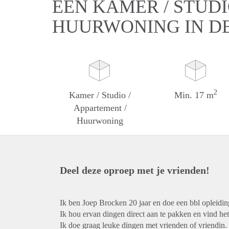
EEN KAMER / STUDI
HUURWONING IN D
2
Kamer / Studio /
Min. 17 m
Appartement /
Huurwoning
Deel deze oproep met je vrienden!
Ik ben Joep Brocken 20 jaar en doe een bbl opleiding 
Ik hou ervan dingen direct aan te pakken en vind het ni
Ik doe graag leuke dingen met vrienden of vriendin.