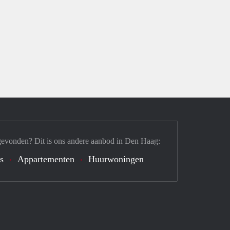
gevonden? Dit is ons andere aanbod in Den Haag:
's
Appartementen
Huurwoningen