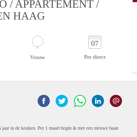
O / APPARTEMENT /
EN HAAG
07
Per direct
Vrouw
,5 jaar in de keuken. Per 1 maart begin ik met een nieuwe baan