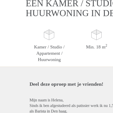
EEN KAMER / STUDI
HUURWONING IN D
2
Kamer / Studio /
Min. 18 m
Appartement /
Huurwoning
Deel deze oproep met je vrienden!
Mijn naam is Helena,
Sinds ik ben afgestudeerd als patissier werk ik nu 1
als Barista in Den haag.