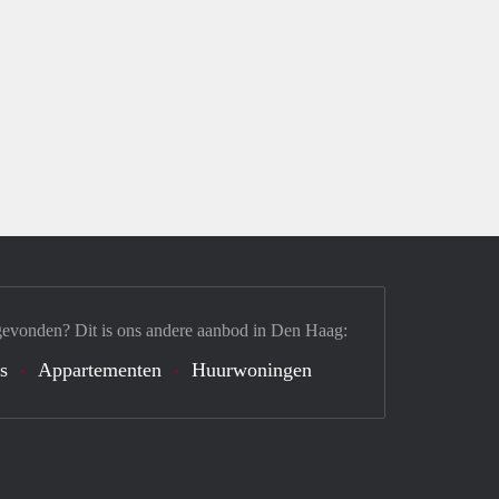
gevonden? Dit is ons andere aanbod in Den Haag:
's
Appartementen
Huurwoningen