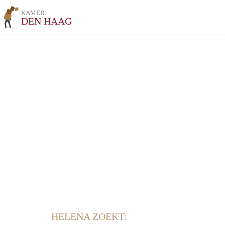
KAMER
DEN HAAG
HELENA ZOEKT: