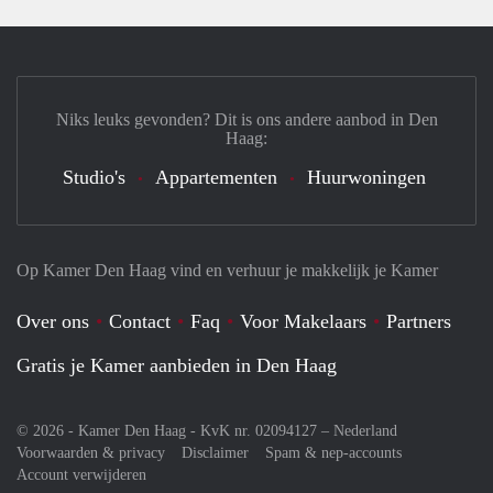
Niks leuks gevonden? Dit is ons andere aanbod in Den
Haag:
Studio's
Appartementen
Huurwoningen
Op Kamer Den Haag vind en verhuur je makkelijk je Kamer
Over ons
Contact
Faq
Voor Makelaars
Partners
Gratis je Kamer aanbieden in Den Haag
© 2026 - Kamer Den Haag - KvK nr. 02094127 –
Nederland
Voorwaarden & privacy
Disclaimer
Spam & nep-accounts
Account verwijderen