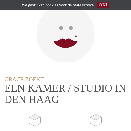
OK!
We gebruiken
cookies
voor de beste service
GRACE ZOEKT:
EEN KAMER / STUDIO IN
DEN HAAG