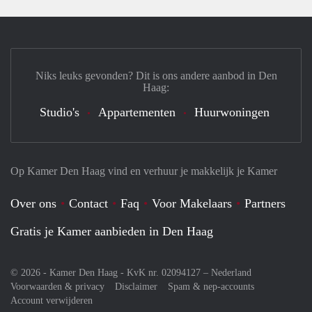
Niks leuks gevonden? Dit is ons andere aanbod in Den
Haag:
Studio's
Appartementen
Huurwoningen
Op Kamer Den Haag vind en verhuur je makkelijk je Kamer
Over ons
Contact
Faq
Voor Makelaars
Partners
Gratis je Kamer aanbieden in Den Haag
© 2026 - Kamer Den Haag - KvK nr. 02094127 –
Nederland
Voorwaarden & privacy
Disclaimer
Spam & nep-accounts
Account verwijderen