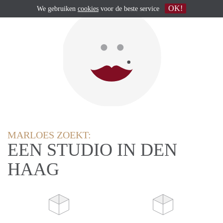
OK!
We gebruiken
cookies
voor de beste service
MARLOES ZOEKT:
EEN STUDIO IN DEN
HAAG