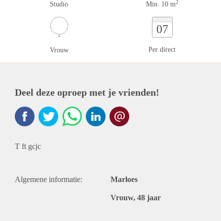
2
Studio
Min. 10 m
07
Per direct
Vrouw
Deel deze oproep met je vrienden!
T ft gcjc
Algemene informatie:
Marloes
Vrouw, 48 jaar