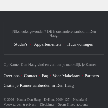
Niks leuks gevonden? Dit is ons andere aanbod in Den
Haag:
Studio's
Appartementen
Huurwoningen
Op Kamer Den Haag vind en verhuur je makkelijk je Kamer
Over ons
Contact
Faq
Voor Makelaars
Partners
Gratis je Kamer aanbieden in Den Haag
© 2026 - Kamer Den Haag - KvK nr. 02094127 –
Nederland
Voorwaarden & privacy
Disclaimer
Spam & nep-accounts