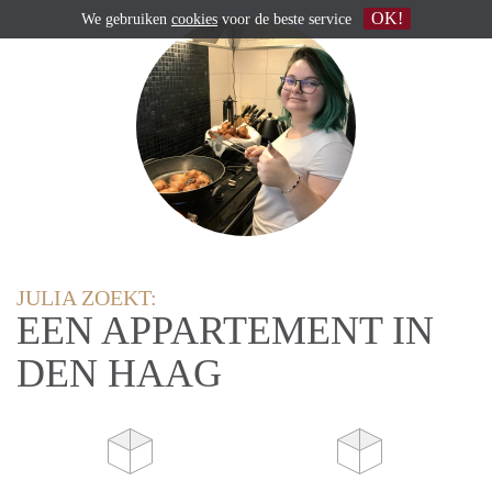
OK!
We gebruiken
cookies
voor de beste service
JULIA ZOEKT:
EEN APPARTEMENT IN
DEN HAAG