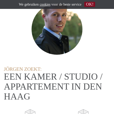
OK!
We gebruiken
cookies
voor de beste service
JÖRGEN ZOEKT:
EEN KAMER / STUDIO /
APPARTEMENT IN DEN
HAAG