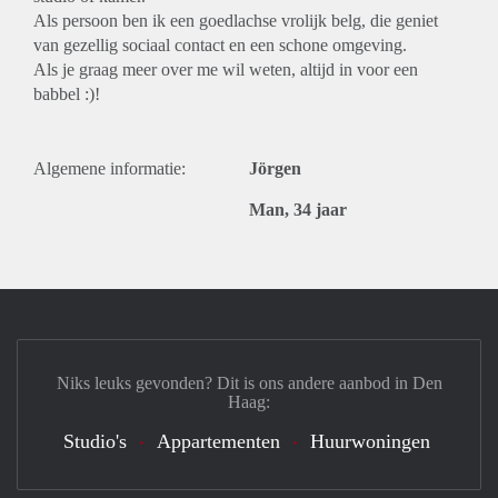
Als persoon ben ik een goedlachse vrolijk belg, die geniet
van gezellig sociaal contact en een schone omgeving.
Als je graag meer over me wil weten, altijd in voor een
babbel :)!
Algemene informatie:
Jörgen
Man, 34 jaar
Niks leuks gevonden? Dit is ons andere aanbod in Den
Haag:
Studio's
Appartementen
Huurwoningen