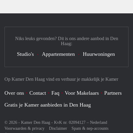
Niks leuks gevonden? Dit is ons andere aanbod in Den
Haag:
Studio's
Appartementen
Huurwoningen
Op Kamer Den Haag vind en verhuur je makkelijk je Kamer
Over ons
Contact
Faq
Voor Makelaars
Partners
Gratis je Kamer aanbieden in Den Haag
© 2026 - Kamer Den Haag - KvK nr. 02094127 –
Nederland
Voorwaarden & privacy
Disclaimer
Spam & nep-accounts