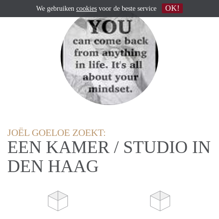
OK!
We gebruiken
cookies
voor de beste service
JOËL GOELOE ZOEKT:
EEN KAMER / STUDIO IN
DEN HAAG