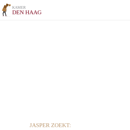
KAMER
DEN HAAG
JASPER ZOEKT: