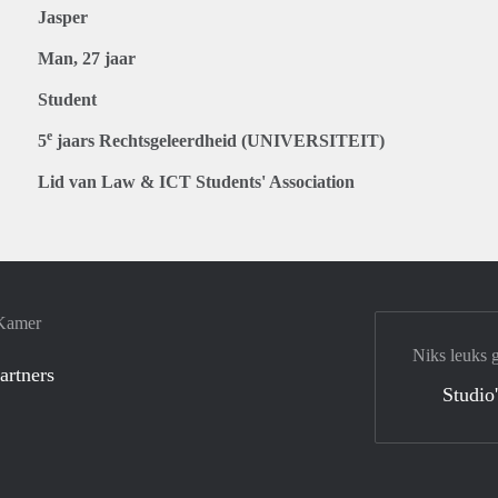
Jasper
Man, 27 jaar
Student
e
5
jaars Rechtsgeleerdheid (UNIVERSITEIT)
Lid van Law & ICT Students' Association
 Kamer
Niks leuks 
artners
Studio