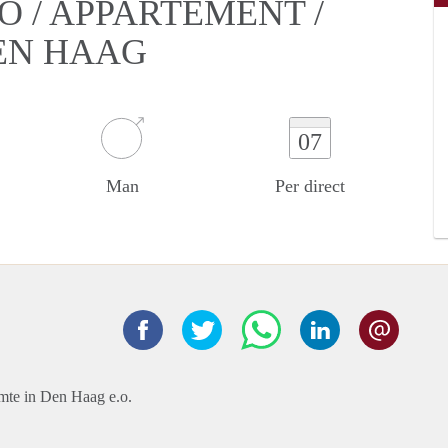
O / APPARTEMENT /
EN HAAG
07
Man
Per direct
imte in Den Haag e.o.