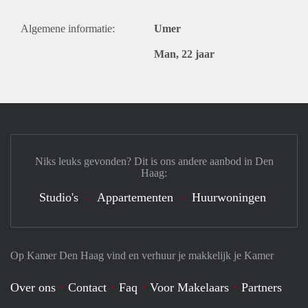
Algemene informatie:
Umer
Man, 22 jaar
Niks leuks gevonden? Dit is ons andere aanbod in Den
Haag:
Studio's
Appartementen
Huurwoningen
Op Kamer Den Haag vind en verhuur je makkelijk je Kamer
Over ons
Contact
Faq
Voor Makelaars
Partners