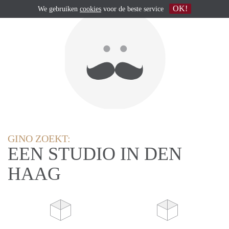
OK!
We gebruiken
cookies
voor de beste service
GINO ZOEKT:
EEN STUDIO IN DEN
HAAG