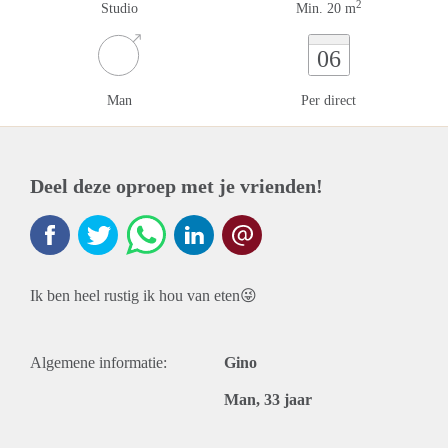
2
Studio
Min. 20 m
06
Man
Per direct
Deel deze oproep met je vrienden!
Ik ben heel rustig ik hou van eten😜
Algemene informatie:
Gino
Man, 33 jaar