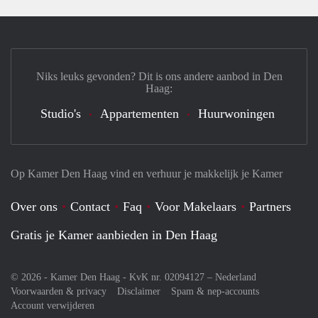
Niks leuks gevonden? Dit is ons andere aanbod in Den
Haag:
Studio's
Appartementen
Huurwoningen
Op Kamer Den Haag vind en verhuur je makkelijk je Kamer
Over ons
Contact
Faq
Voor Makelaars
Partners
Gratis je Kamer aanbieden in Den Haag
© 2026 - Kamer Den Haag - KvK nr. 02094127 –
Nederland
Voorwaarden & privacy
Disclaimer
Spam & nep-accounts
Account verwijderen