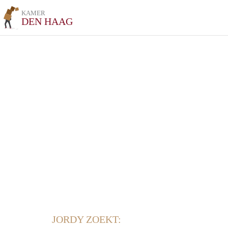
KAMER
DEN HAAG
JORDY ZOEKT: