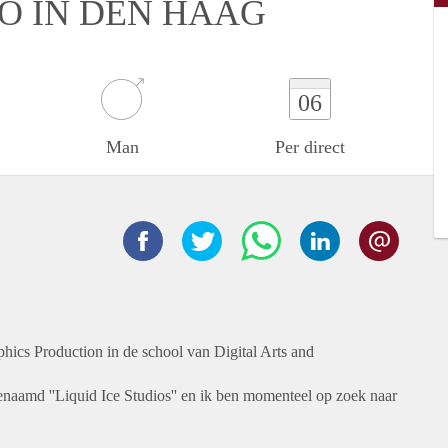
IO IN DEN HAAG
06
Man
Per direct
hics Production in de school van Digital Arts and
enaamd ''Liquid Ice Studios'' en ik ben momenteel op zoek naar