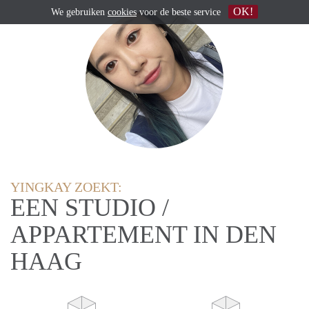
OK!
We gebruiken
cookies
voor de beste service
YINGKAY ZOEKT:
EEN STUDIO /
APPARTEMENT IN DEN
HAAG