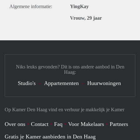
Algemene informatie:
YingKay
Vrouw, 29 jaar
Niks leuks gevonden? Dit is ons andere aanbod in Den
Haag:
Studio's
Appartementen
Huurwoningen
Op Kamer Den Haag vind en verhuur je makkelijk je Kamer
Over ons
Contact
Faq
Voor Makelaars
Partners
Gratis je Kamer aanbieden in Den Haag