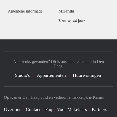
Algemene informatie:
Miranda
Vrouw, 44 jaar
Niks leuks gevonden? Dit is ons andere aanbod in Den
Haag:
Studio's
Appartementen
Huurwoningen
Op Kamer Den Haag vind en verhuur je makkelijk je Kamer
Over ons
Contact
Faq
Voor Makelaars
Partners