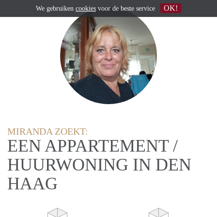
OK!
We gebruiken
cookies
voor de beste service
MIRANDA ZOEKT:
EEN APPARTEMENT /
HUURWONING IN DEN
HAAG