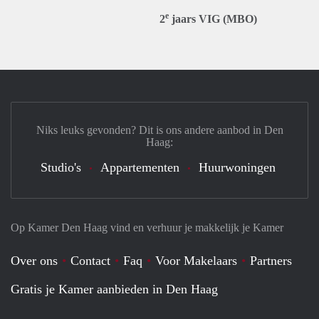
e
2
jaars VIG (MBO)
Niks leuks gevonden? Dit is ons andere aanbod in Den
Haag:
Studio's
Appartementen
Huurwoningen
Op Kamer Den Haag vind en verhuur je makkelijk je Kamer
Over ons
Contact
Faq
Voor Makelaars
Partners
Gratis je Kamer aanbieden in Den Haag