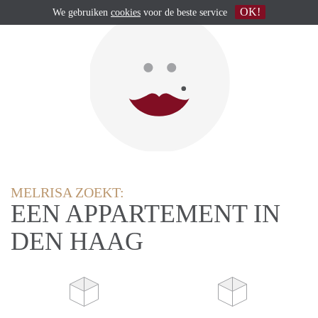
OK!
We gebruiken
cookies
voor de beste service
MELRISA ZOEKT:
EEN APPARTEMENT IN
DEN HAAG