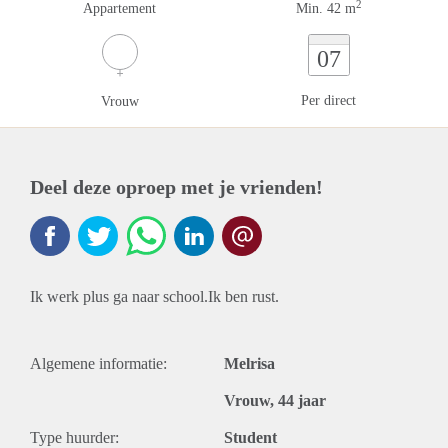
2
Appartement
Min. 42 m
07
Per direct
Vrouw
Deel deze oproep met je vrienden!
Ik werk plus ga naar school.Ik ben rust.
Algemene informatie:
Melrisa
Vrouw, 44 jaar
Type huurder:
Student