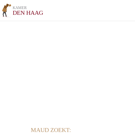
KAMER
DEN HAAG
MAUD ZOEKT: