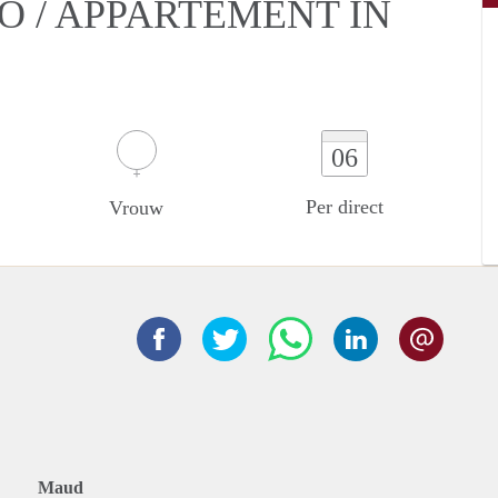
O / APPARTEMENT IN
06
Per direct
Vrouw
Maud