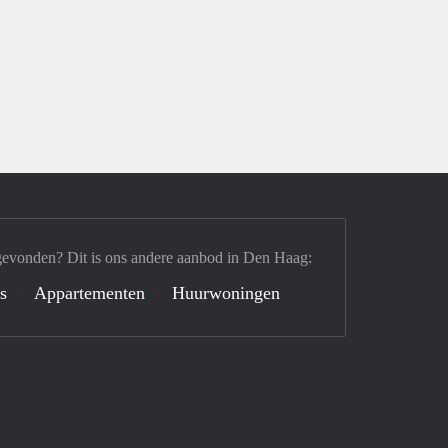
gevonden? Dit is ons andere aanbod in Den Haag:
's
Appartementen
Huurwoningen