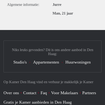
Algemene informatie:
Jurre
Man, 21 jaar
Niks leuks gevonden? Dit is ons andere aanbod in Den
Haag:
Studio's
Appartementen
Huurwoningen
Op Kamer Den Haag vind en verhuur je makkelijk je Kamer
Over ons
Contact
Faq
Voor Makelaars
Partners
Gratis je Kamer aanbieden in Den Haag