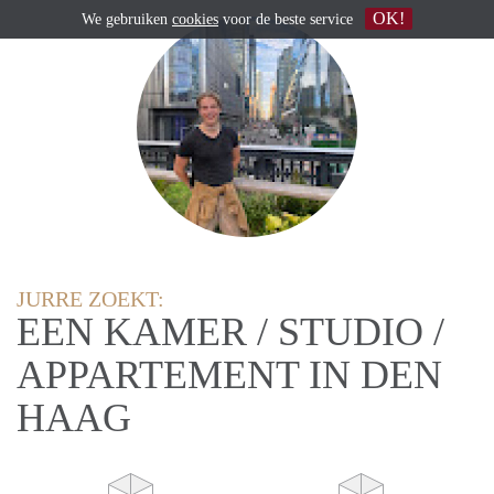
OK!
We gebruiken
cookies
voor de beste service
JURRE ZOEKT:
EEN KAMER / STUDIO /
APPARTEMENT IN DEN
HAAG