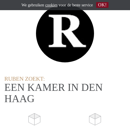
OK!
We gebruiken
cookies
voor de beste service
RUBEN ZOEKT:
EEN KAMER IN DEN
HAAG