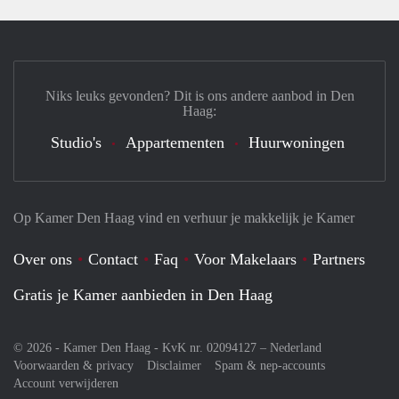
Niks leuks gevonden? Dit is ons andere aanbod in Den
Haag:
Studio's
Appartementen
Huurwoningen
Op Kamer Den Haag vind en verhuur je makkelijk je Kamer
Over ons
Contact
Faq
Voor Makelaars
Partners
Gratis je Kamer aanbieden in Den Haag
© 2026 - Kamer Den Haag - KvK nr. 02094127 –
Nederland
Voorwaarden & privacy
Disclaimer
Spam & nep-accounts
Account verwijderen