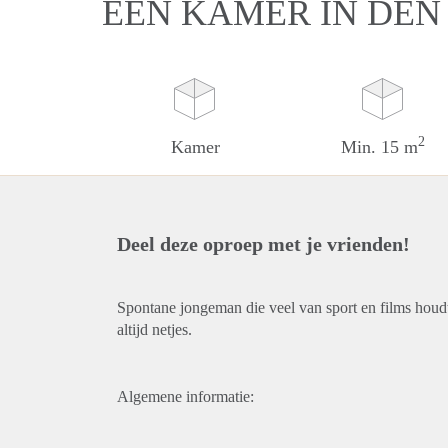
EEN KAMER IN DEN
2
Kamer
Min. 15 m
Deel deze oproep met je vrienden!
Spontane jongeman die veel van sport en films houdt
altijd netjes.
Algemene informatie: