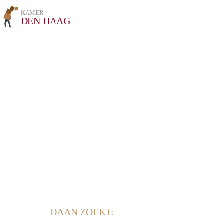
KAMER
DEN HAAG
DAAN ZOEKT: