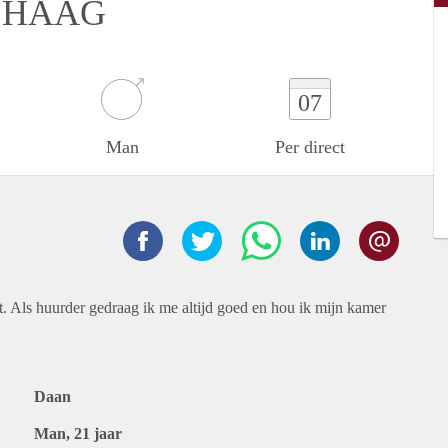
 HAAG
07
Man
Per direct
. Als huurder gedraag ik me altijd goed en hou ik mijn kamer
Daan
Man, 21 jaar