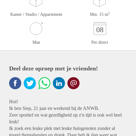
2
Kamer / Studio / Appartement
Min. 15 m
08
Man
Per direct
Deel deze oproep met je vrienden!
Hoi!
Ik ben Siep, 21 jaar en werkend bij de ANWB.
Zeer sportief en wat gezelligheid op z'n tijd is ook wel heel
leuk!
Ik zoek een leuke plek met leuke huisgenoten zonder al
teveel themafeestjes en drank. Daar heb ik dan weer wat