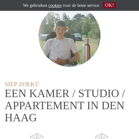
OK!
We gebruiken
cookies
voor de beste service
SIEP ZOEKT:
EEN KAMER / STUDIO /
APPARTEMENT IN DEN
HAAG