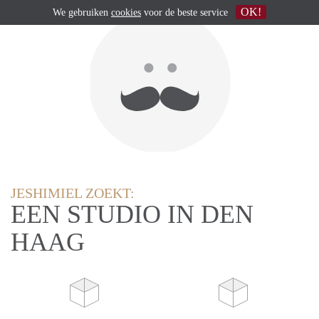
OK!
We gebruiken
cookies
voor de beste service
JESHIMIEL ZOEKT:
EEN STUDIO IN DEN
HAAG