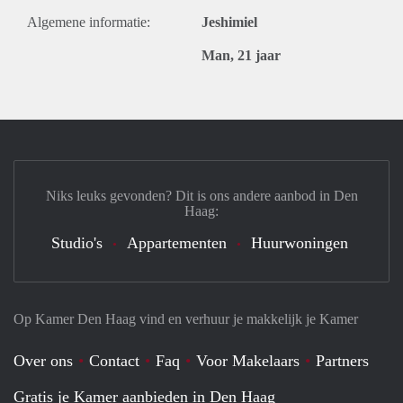
Algemene informatie:
Jeshimiel
Man, 21 jaar
Niks leuks gevonden? Dit is ons andere aanbod in Den
Haag:
Studio's
Appartementen
Huurwoningen
Op Kamer Den Haag vind en verhuur je makkelijk je Kamer
Over ons
Contact
Faq
Voor Makelaars
Partners
Gratis je Kamer aanbieden in Den Haag