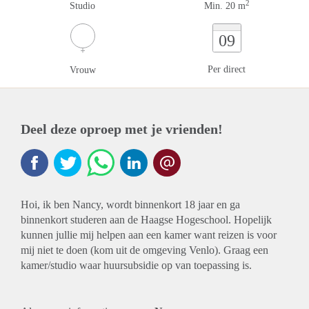
2
Studio
Min. 20 m
09
Per direct
Vrouw
Deel deze oproep met je vrienden!
Hoi, ik ben Nancy, wordt binnenkort 18 jaar en ga
binnenkort studeren aan de Haagse Hogeschool. Hopelijk
kunnen jullie mij helpen aan een kamer want reizen is voor
mij niet te doen (kom uit de omgeving Venlo). Graag een
kamer/studio waar huursubsidie op van toepassing is.