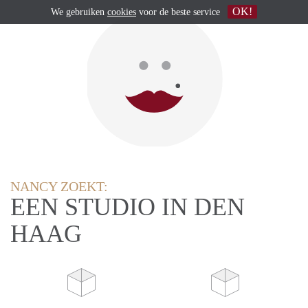
OK!
We gebruiken
cookies
voor de beste service
NANCY ZOEKT:
EEN STUDIO IN DEN
HAAG