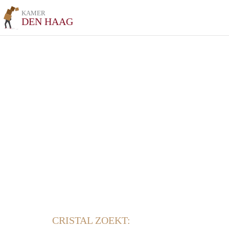
KAMER
DEN HAAG
CRISTAL ZOEKT: