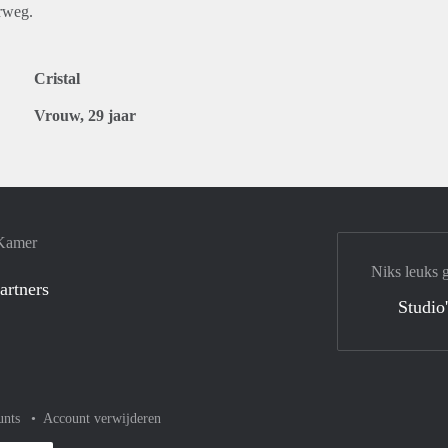
erweg.
Cristal
Vrouw, 29 jaar
 Kamer
Niks leuks 
artners
Studio
unts
Account verwijderen