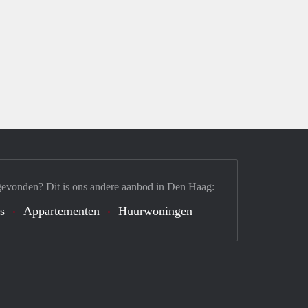
gevonden? Dit is ons andere aanbod in Den Haag:
's
Appartementen
Huurwoningen