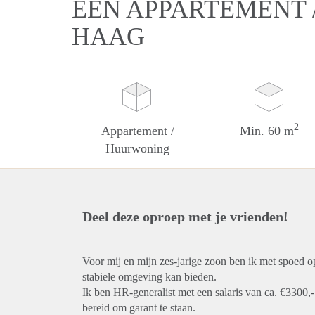
EEN APPARTEMENT 
HAAG
2
Appartement /
Min. 60 m
Huurwoning
Deel deze oproep met je vrienden!
Voor mij en mijn zes-jarige zoon ben ik met spoed 
stabiele omgeving kan bieden.
Ik ben HR-generalist met een salaris van ca. €3300,
bereid om garant te staan.