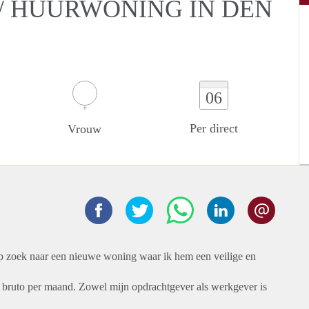
/ HUURWONING IN DEN
06
Per direct
Vrouw
op zoek naar een nieuwe woning waar ik hem een veilige en
- bruto per maand. Zowel mijn opdrachtgever als werkgever is