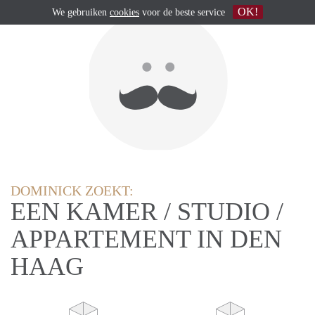
OK!
We gebruiken
cookies
voor de beste service
DOMINICK ZOEKT:
EEN KAMER / STUDIO /
APPARTEMENT IN DEN
HAAG