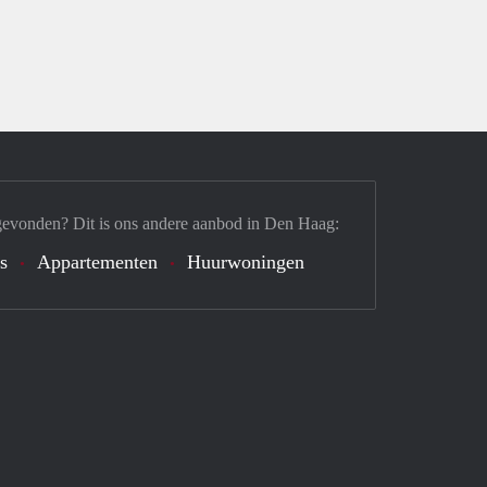
gevonden? Dit is ons andere aanbod in Den Haag:
's
Appartementen
Huurwoningen