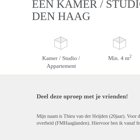
EEN KAMER / STUDI
DEN HAAG
2
Kamer / Studio /
Min. 4 m
Appartement
Deel deze oproep met je vrienden!
Mijn naam is Thieu van der Heijden (20jaar). Voor de
overheid (FMHaaglanden). Hiervoor ben ik vanaf fe