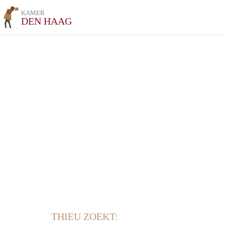
KAMER
DEN HAAG
THIEU ZOEKT: