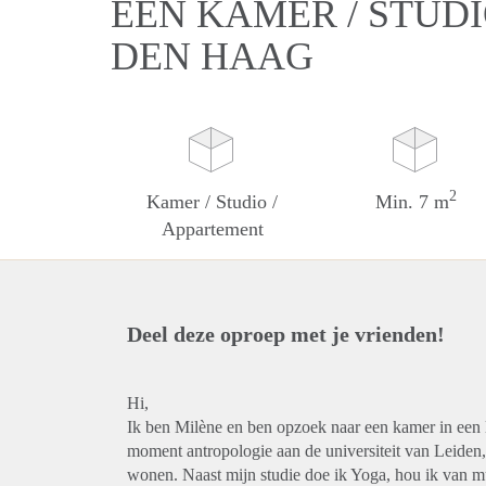
EEN KAMER / STUDI
DEN HAAG
2
Kamer / Studio /
Min. 7 m
Appartement
Deel deze oproep met je vrienden!
Hi,
Ik ben Milène en ben opzoek naar een kamer in een l
moment antropologie aan de universiteit van Leiden
wonen. Naast mijn studie doe ik Yoga, hou ik van mu