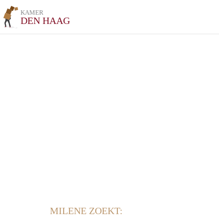
KAMER
DEN HAAG
MILENE ZOEKT: