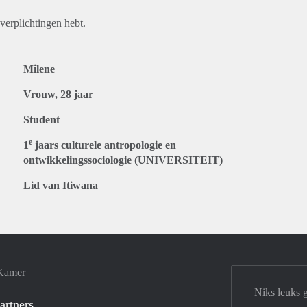
verplichtingen hebt.
Milene
Vrouw, 28 jaar
Student
e
1
jaars culturele antropologie en
ontwikkelingssociologie (UNIVERSITEIT)
Lid van Itiwana
 Kamer
Niks leuks 
artners