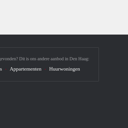
gevonden? Dit is ons andere aanbod in Den Haag:
's
Appartementen
Huurwoningen