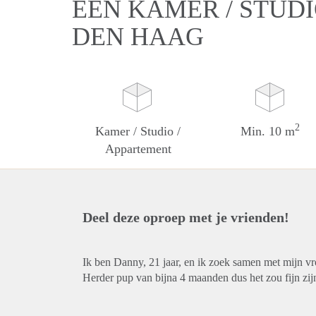
EEN KAMER / STUDI
DEN HAAG
2
Kamer / Studio /
Min. 10 m
Appartement
Deel deze oproep met je vrienden!
Ik ben Danny, 21 jaar, en ik zoek samen met mijn v
Herder pup van bijna 4 maanden dus het zou fijn zi