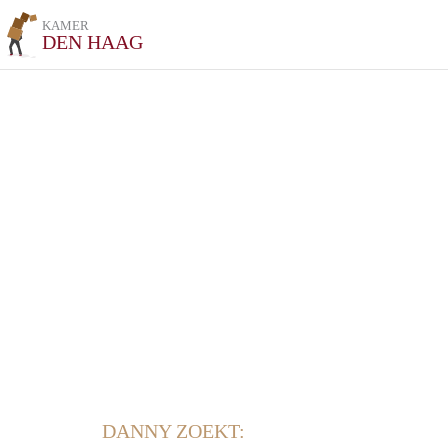
KAMER
DEN HAAG
DANNY ZOEKT: