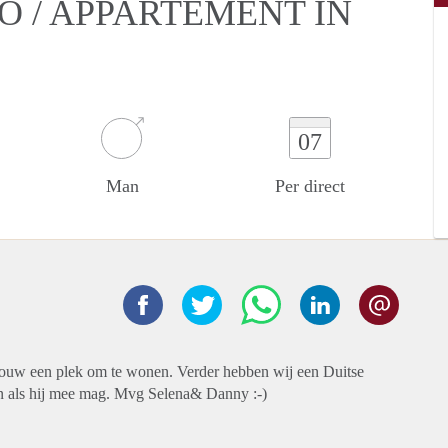
O / APPARTEMENT IN
07
Man
Per direct
rouw een plek om te wonen. Verder hebben wij een Duitse
jn als hij mee mag. Mvg Selena& Danny :-)