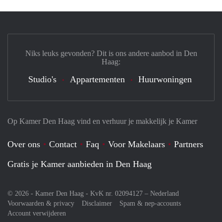
Niks leuks gevonden? Dit is ons andere aanbod in Den
Haag:
Studio's
Appartementen
Huurwoningen
Op Kamer Den Haag vind en verhuur je makkelijk je Kamer
Over ons
Contact
Faq
Voor Makelaars
Partners
Gratis je Kamer aanbieden in Den Haag
© 2026 - Kamer Den Haag - KvK nr. 02094127 –
Nederland
Voorwaarden & privacy
Disclaimer
Spam & nep-accounts
Account verwijderen