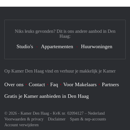
Niks leuks gevonden? Dit is ons andere aanbod in Den
Haag:
Studio's
Appartementen
Huurwoningen
Op Kamer Den Haag vind en verhuur je makkelijk je Kamer
Over ons
Contact
Faq
Voor Makelaars
Partners
Gratis je Kamer aanbieden in Den Haag
© 2026 - Kamer Den Haag - KvK nr. 02094127 –
Nederland
Voorwaarden & privacy
Disclaimer
Spam & nep-accounts
Account verwijderen