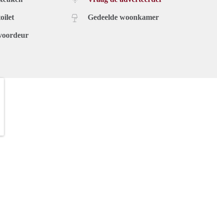
oilet
Gedeelde woonkamer
voordeur