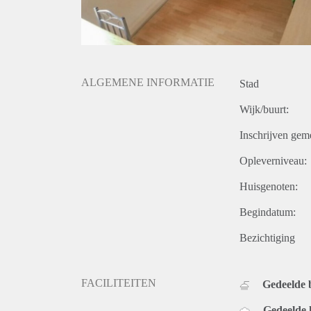
ALGEMENE INFORMATIE
Stad
Wijk/buurt:
Inschrijven gem
Opleverniveau:
Huisgenoten:
Begindatum:
Bezichtiging
FACILITEITEN
Gedeelde
Gedeelde