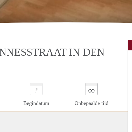
NNESSTRAAT IN DEN
∞
?
Begindatum
Onbepaalde tijd