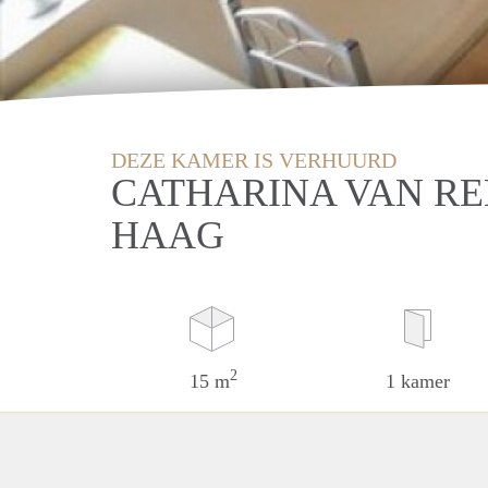
DEZE KAMER IS VERHUURD
CATHARINA VAN RE
HAAG
2
15 m
1 kamer