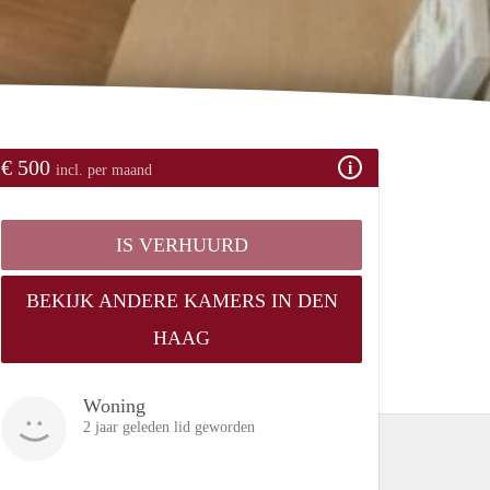
€ 500
incl. per maand
IS VERHUURD
BEKIJK ANDERE KAMERS IN DEN
HAAG
Woning
2 jaar geleden lid geworden