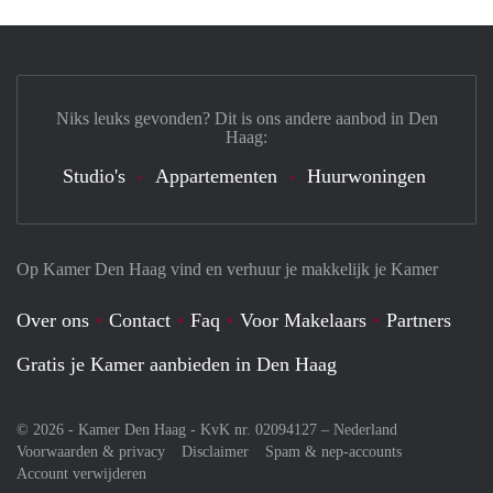
Niks leuks gevonden? Dit is ons andere aanbod in Den
Haag:
Studio's
Appartementen
Huurwoningen
Op Kamer Den Haag vind en verhuur je makkelijk je Kamer
Over ons
Contact
Faq
Voor Makelaars
Partners
Gratis je Kamer aanbieden in Den Haag
© 2026 - Kamer Den Haag - KvK nr. 02094127 –
Nederland
Voorwaarden & privacy
Disclaimer
Spam & nep-accounts
Account verwijderen