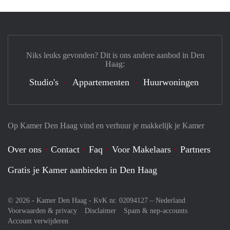
Niks leuks gevonden? Dit is ons andere aanbod in Den
Haag:
Studio's
Appartementen
Huurwoningen
Op Kamer Den Haag vind en verhuur je makkelijk je Kamer
Over ons
Contact
Faq
Voor Makelaars
Partners
Gratis je Kamer aanbieden in Den Haag
© 2026 - Kamer Den Haag - KvK nr. 02094127 –
Nederland
Voorwaarden & privacy
Disclaimer
Spam & nep-accounts
Account verwijderen