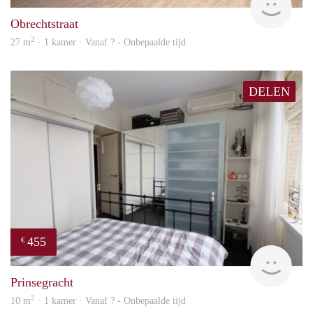
Obrechtstraat
2
27 m
· 1 kamer · Vanaf ? - Onbepaalde tijd
DELEN
455
€
finde
Prinsegracht
2
10 m
· 1 kamer · Vanaf ? - Onbepaalde tijd