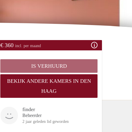
€ 360
incl. per maand
IS VERHUURD
BEKIJK ANDERE KAMERS IN DEN
HAAG
finder
Beheerder
2 jaar geleden lid geworden