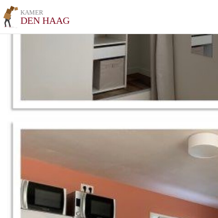
KAMER
DEN HAAG