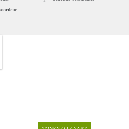
voordeur
TONEN OP KAART