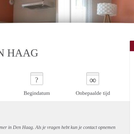
EN HAAG
∞
?
Begindatum
Onbepaalde tijd
amer in Den Haag. Als je vragen hebt kun je contact opnemen