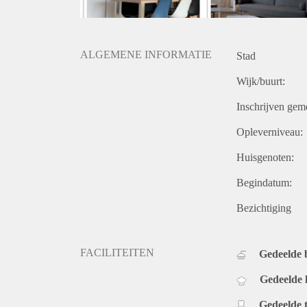
ALGEMENE INFORMATIE
Stad
Wijk/buurt:
Inschrijven gem
Opleverniveau:
Huisgenoten:
Begindatum:
Bezichtiging
FACILITEITEN
Gedeelde
Gedeelde
Gedeelde t