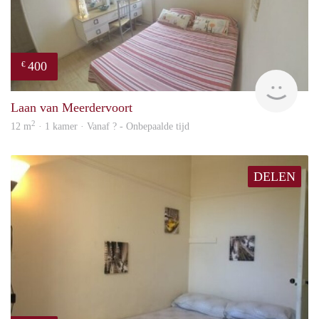
400
€
finde
Laan van Meerdervoort
2
12 m
· 1 kamer · Vanaf ? - Onbepaalde tijd
DELEN