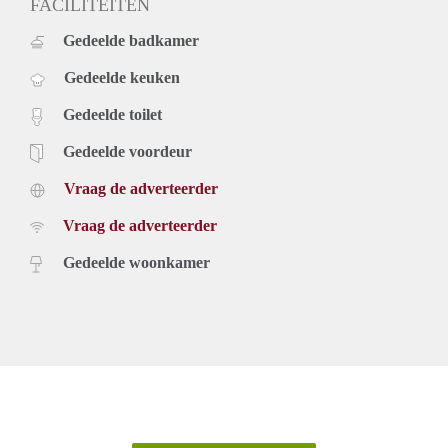
FACILITEITEN
Gedeelde badkamer
Gedeelde keuken
Gedeelde toilet
Gedeelde voordeur
Vraag de adverteerder
Vraag de adverteerder
Gedeelde woonkamer