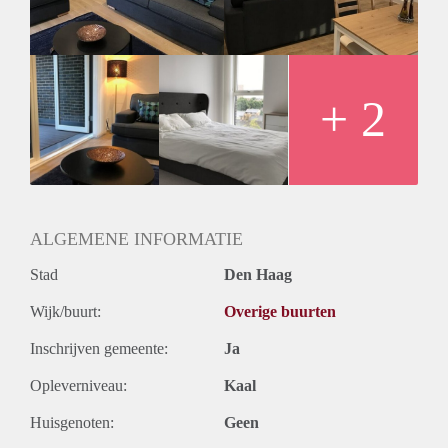
Geslacht huisgenoten: N.v.t.
+ 2
ALGEMENE INFORMATIE
Stad
Den Haag
Wijk/buurt:
Overige buurten
Inschrijven gemeente:
Ja
Opleverniveau:
Kaal
Huisgenoten:
Geen