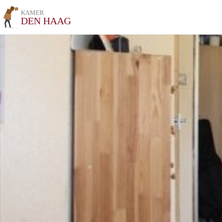
KAMER
DEN HAAG