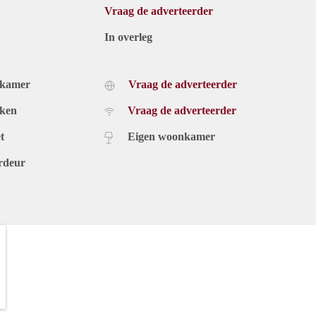
Vraag de adverteerder
In overleg
dkamer
Vraag de adverteerder
uken
Vraag de adverteerder
t
Eigen woonkamer
rdeur