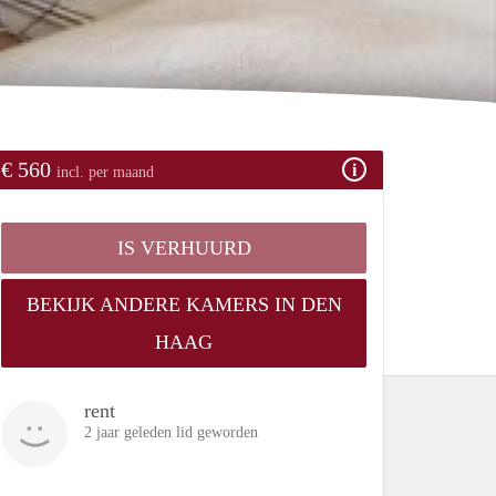
€ 560
incl. per maand
IS VERHUURD
BEKIJK ANDERE KAMERS IN DEN
HAAG
rent
2 jaar geleden lid geworden