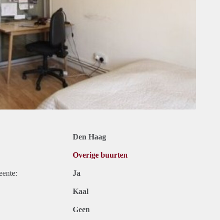
Den Haag
Overige buurten
eente:
Ja
Kaal
Geen