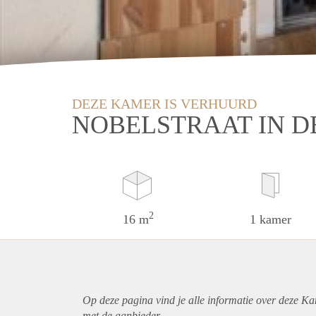
DEZE KAMER IS VERHUURD
NOBELSTRAAT IN 
2
16 m
1 kamer
Op deze pagina vind je alle informatie over deze K
met de aanbieder.