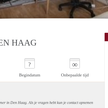
DEN HAAG
∞
?
Begindatum
Onbepaalde tijd
amer in Den Haag. Als je vragen hebt kun je contact opnemen