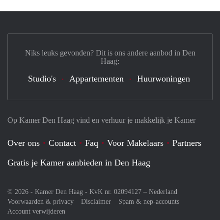
Niks leuks gevonden? Dit is ons andere aanbod in Den
Haag:
Studio's
Appartementen
Huurwoningen
Op Kamer Den Haag vind en verhuur je makkelijk je Kamer
Over ons
Contact
Faq
Voor Makelaars
Partners
Gratis je Kamer aanbieden in Den Haag
© 2026 - Kamer Den Haag - KvK nr. 02094127 –
Nederland
Voorwaarden & privacy
Disclaimer
Spam & nep-accounts
Account verwijderen