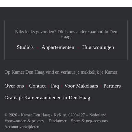
Niks leuks gevonden? Dit is ons andere aanbod in Den
Haag:
Studio's
Appartementen
Huurwoningen
Op Kamer Den Haag vind en verhuur je makkelijk je Kamer
Over ons
Contact
Faq
Voor Makelaars
Partners
Gratis je Kamer aanbieden in Den Haag
© 2026 - Kamer Den Haag - KvK nr. 02094127 –
Nederland
Voorwaarden & privacy
Disclaimer
Spam & nep-accounts
Account verwijderen