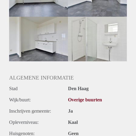
Geslacht huisgenoten: N.v.t.
ALGEMENE INFORMATIE
Stad
Den Haag
Wijk/buurt:
Overige buurten
Inschrijven gemeente:
Ja
Opleverniveau:
Kaal
Huisgenoten:
Geen