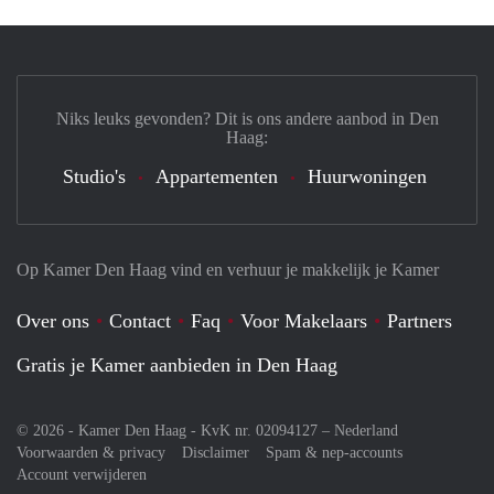
Niks leuks gevonden? Dit is ons andere aanbod in Den
Haag:
Studio's
Appartementen
Huurwoningen
Op Kamer Den Haag vind en verhuur je makkelijk je Kamer
Over ons
Contact
Faq
Voor Makelaars
Partners
Gratis je Kamer aanbieden in Den Haag
© 2026 - Kamer Den Haag - KvK nr. 02094127 –
Nederland
Voorwaarden & privacy
Disclaimer
Spam & nep-accounts
Account verwijderen