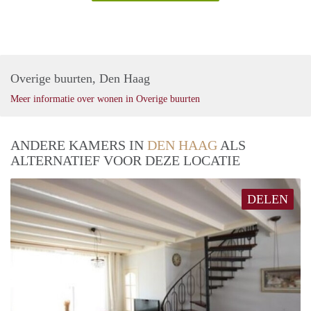
Overige buurten, Den Haag
Meer informatie over wonen in Overige buurten
ANDERE KAMERS IN
DEN HAAG
ALS
ALTERNATIEF VOOR DEZE LOCATIE
DELEN