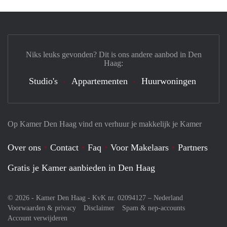
Niks leuks gevonden? Dit is ons andere aanbod in Den
Haag:
Studio's
Appartementen
Huurwoningen
Op Kamer Den Haag vind en verhuur je makkelijk je Kamer
Over ons
Contact
Faq
Voor Makelaars
Partners
Gratis je Kamer aanbieden in Den Haag
© 2026 - Kamer Den Haag - KvK nr. 02094127 –
Nederland
Voorwaarden & privacy
Disclaimer
Spam & nep-accounts
Account verwijderen